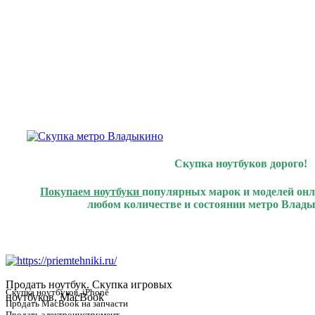
Скупка ноутбуков дорого!
Покупаем ноутбуки
популярных марок и моделей онл
любом количестве и состоянии метро Влады
Продать ноутбук. Скупка игровых
Скупка ноутбуков, iPhone
ноутбуков, MacBook
Продать MacBook на запчасти
Продать электроинструмент