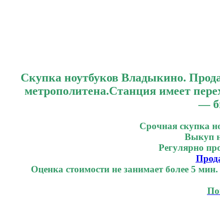
СК
Скупка ноутбуков Владыкино. Прод
метрополитена.Станция имеет перех
— б
Срочная скупка но
Выкуп н
Регулярно пр
Прода
Оценка стоимости не занимает более 5 мин
По