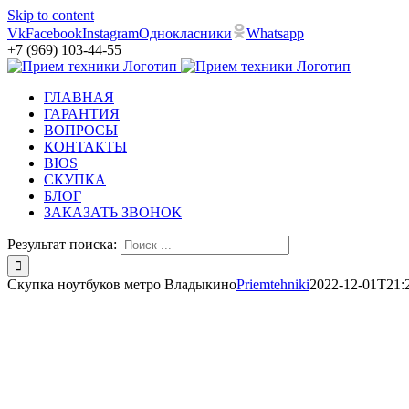
Skip to content
Vk
Facebook
Instagram
Однокласники
Whatsapp
+7 (969) 103-44-55
ГЛАВНАЯ
ГАРАНТИЯ
ВОПРОСЫ
КОНТАКТЫ
BIOS
СКУПКА
БЛОГ
ЗАКАЗАТЬ ЗВОНОК
Результат поиска:
Скупка ноутбуков метро Владыкино
Priemtehniki
2022-12-01T21: