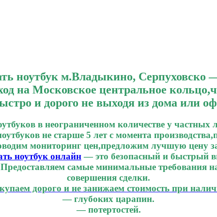
УПКА НОУТБУКОВ МЕТРО ВЛАДЫК
ать ноутбук м.Владыкино
, Серпуховско 
од на Московское центральное кольцо,ч
ыстро и дорого не выходя из дома или оф
утбуков в неограниченном количестве у частных 
оутбуков не старше 5 лет с момента производства,
оводим мониторинг цен,предложим лучшую цену за
ть ноутбук онлайн
— это безопасный и быстрый в
. Предоставляем самые минимальные требования на
совершения сделки.
купаем дорого и не занижаем стоимость при налич
— глубоких царапин.
— потертостей.