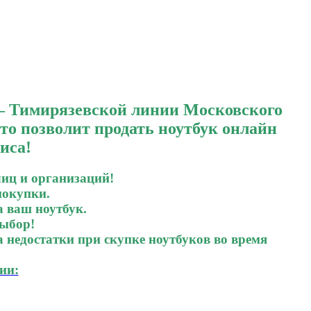
ИНО
— Тимирязевской линии Московского
то позволит продать ноутбук онлайн
иса!
лиц и организаций!
покупки.
 ваш ноутбук.
ыбор!
 недостатки при скупке ноутбуков во время
ии: