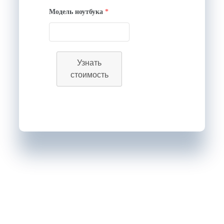
Модель ноутбука
*
Узнать
стоимость