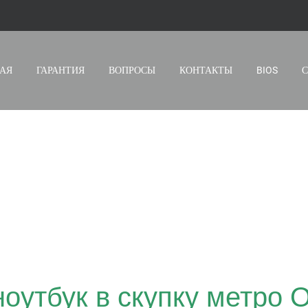
sapp
АЯ
ГАРАНТИЯ
ВОПРОСЫ
КОНТАКТЫ
BIOS
А НОУТБУКОВ
ТЯБРЬСКОЕ П
оутбук в скупку метро 