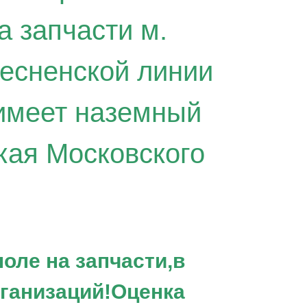
а запчасти м.
есненской линии
меет наземный
кая Московского
оле на запчасти,в
рганизаций!Оценка