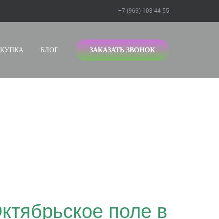
+7 (969) 103-44-55
ЗАКАЗАТЬ ЗВОНОК
СКУПКА
БЛОГ
 МЕТРО
ОЛЕ
Октябрьское поле в