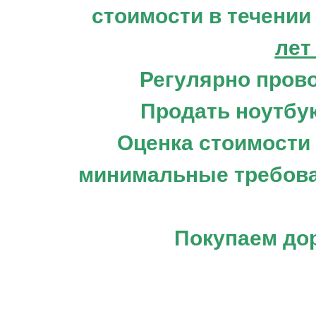
стоимости в течении
лет
Регулярно пров
Продать ноутбу
Оценка стоимости
минимальные требован
Покупаем дор