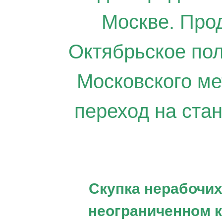
Москве. Прод
Октябрьское по
Московского ме
переход на ста
Скупка нерабочих
неограниченном к