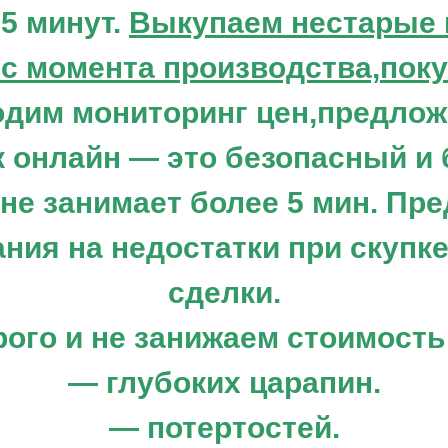
 5 минут.
Выкупаем нестарые н
 с момента производства,поку
одим мониторинг цен,предлож
к онлайн — это безопасный и
 не занимает более 5 мин. Пр
ия на недостатки при скупк
сделки.
ого и не занижаем стоимость
— глубоких царапин.
— потертостей.