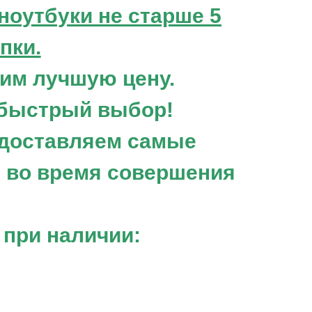
оутбуки не старше 5
пки.
им лучшую цену.
 быстрый выбор!
едоставляем самые
е во время совершения
 при наличии: